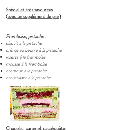
Spécial et très savoureux
(avec un supplément de prix)
Framboise, pistache :
biscuit à la pistache
crème au beurre à la pistache
inserts à la framboise
mousse à la framboise
cremeux
à la pistache
croustillant à la pistache
Chocolat, caramel, cacahouète: