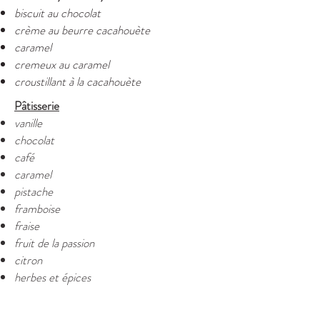
biscuit au chocolat
crème au beurre cacahouète
caramel
cremeux au caramel
croustillant à la cacahouète
Pâtisserie
vanille
chocolat
café
caramel
pistache
framboise
fraise
fruit de la passion
citron
herbes et épices