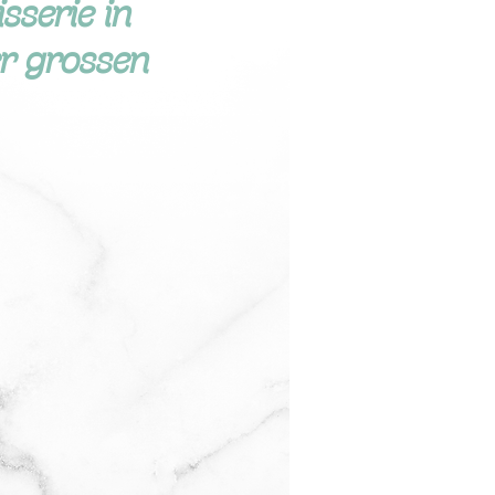
sserie in
er grossen