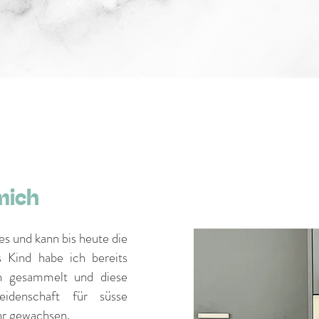
mich
es und kann bis heute die
s Kind habe ich bereits
n gesammelt und diese
idenschaft für süsse
ahr gewachsen.