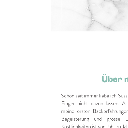
Über 
Schon seit immer liebe ich Süss
Finger nicht davon lassen. Al
meine ersten Backerfahrunge
Begeisterung und grosse Le
Köstlichkeiten ist von Jahr zu J