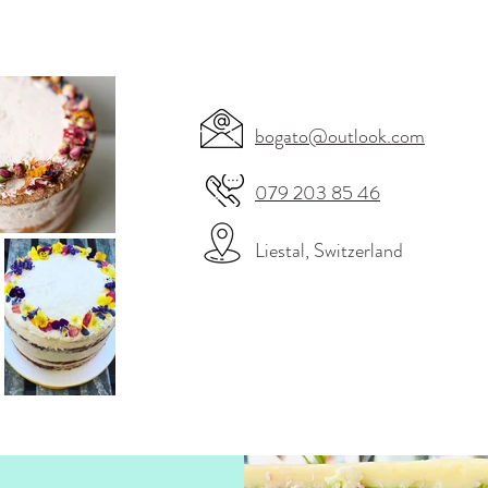
bogato@outlook.com
079 203 85 46
Liestal, Switzerland