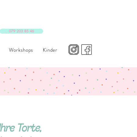
079 203 85 46
Workshops
Kinder
hre Torte,