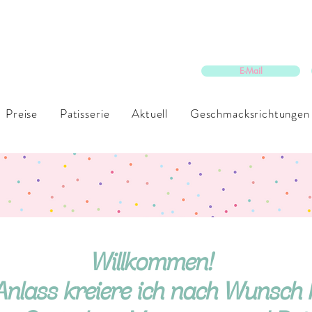
E-Mail
Preise
Patisserie
Aktuell
Geschmacksrichtungen
Willkommen!
Anlass kreiere ich nach Wunsch I