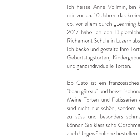
Ich heisse Anne Völlmin, bin 
mir vor ca. 10 Jahren das krei
co. vor allem durch „Learning b
2017 habe ich den Diplomlehr
Richemont Schule in Luzern abso
Ich backe und gestalte Ihre Tor
Geburtstagstorten, Kindergebur
und ganz individuelle Torten.
Bô Gatô ist ein französische
"beau gâteau" und heisst "schön
Meine Torten und Patisserien a
sind nicht nur schön, sondern 
zu süss und besonders schma
können Sie klassische Geschma
auch Ungewöhnliche bestellen.